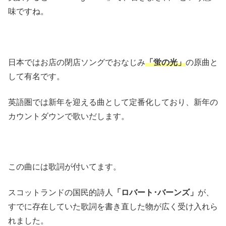
味ですね。
日本ではお店の閉店ソングでおなじみ
「蛍の光」
の原曲と
して有名です。
英語圏では新年を迎える曲として定番化しており、新年の
カウントダウンで歌いだします。
この曲には歌詞が付いてます。
スコットランドの国民的詩人
「ロバート･バーンズ」
が、
すでに存在していた歌詞を書き直した物が広く受け入れら
れました。