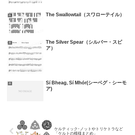
The Swallowtail（スワローテイル）
曲
The Silver Spear（シルバー・スピ
曲
ア）
Sí Bheag, Sí Mhór(シーベグ・シーモ
曲
ア)
ケルティック･ノットやトリケトラなど
「ケルトの模様まとめ」