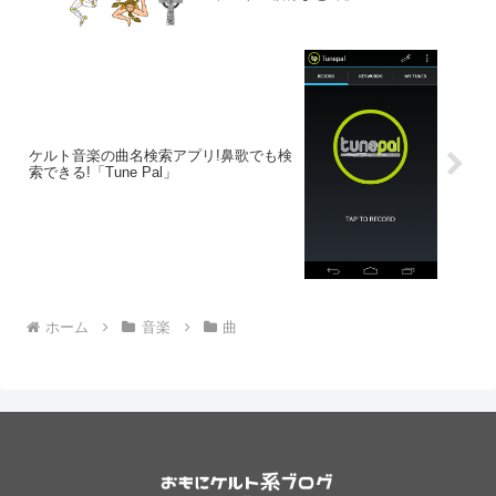
ケルト音楽の曲名検索アプリ!鼻歌でも検
索できる!「Tune Pal」
ホーム
音楽
曲