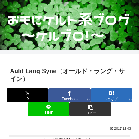
Auld Lang Syne（オールド・ラング・サ
イン）
X
Facebook
はてブ
0
0
LINE
コピー
2017.12.03