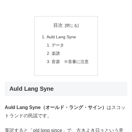
目次
Auld Lang Syne
データ
楽譜
音源 ※音量に注意
Auld Lang Syne
Auld Lang Syne（オールド・ラング・サイン）
はスコッ
トランドの民謡です。
英訳すると「
old long since」で、古きよき日々という意