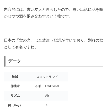
内容的には、古い友人と再会したので、思い出話に花を咲
かせつつ酒を酌み交わすという物です。
日本の「蛍の光」は全然違う歌詞が付いており、別れの歌
として有名ですね。
データ
地域
スコットランド
作曲者
不明 Traditional
リズム
Air
調（Key）
G