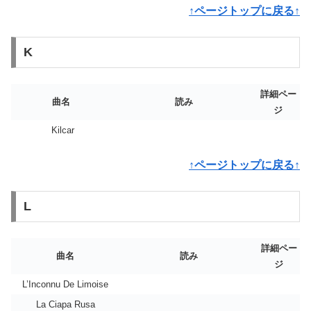
↑ページトップに戻る↑
K
詳細ペー
曲名
読み
ジ
Kilcar
↑ページトップに戻る↑
L
詳細ペー
曲名
読み
ジ
L’Inconnu De Limoise
La Ciapa Rusa