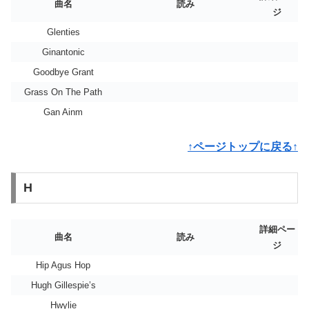
曲名
読み
ジ
Glenties
Ginantonic
Goodbye Grant
Grass On The Path
Gan Ainm
↑ページトップに戻る↑
H
詳細ペー
曲名
読み
ジ
Hip Agus Hop
Hugh Gillespie’s
Hwylie