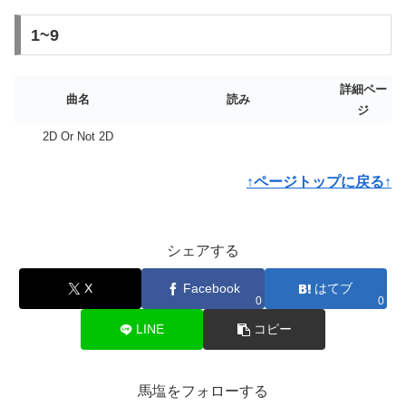
1~9
詳細ペー
曲名
読み
ジ
2D Or Not 2D
↑ページトップに戻る↑
シェアする
X
Facebook
はてブ
0
0
LINE
コピー
馬塩をフォローする