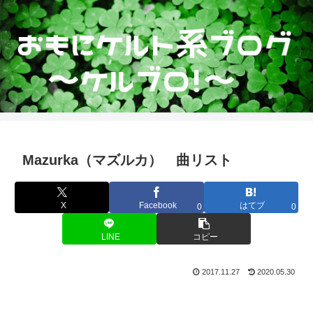
Mazurka（マズルカ） 曲リスト
X
Facebook
はてブ
0
0
LINE
コピー
2017.11.27
2020.05.30