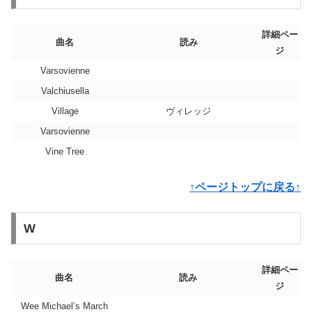
詳細ペー
曲名
読み
ジ
Varsovienne
Valchiusella
Village
ヴィレッジ
Varsovienne
Vine Tree
↑ページトップに戻る↑
W
詳細ペー
曲名
読み
ジ
Wee Michael’s March