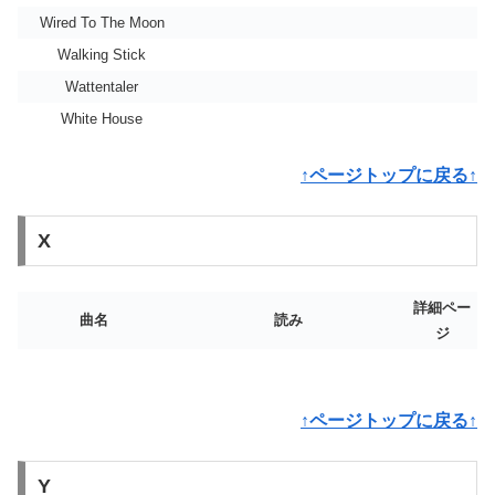
Wired To The Moon
Walking Stick
Wattentaler
White House
↑ページトップに戻る↑
X
詳細ペー
曲名
読み
ジ
↑ページトップに戻る↑
Y