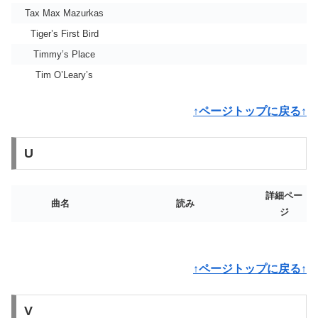
Tax Max Mazurkas
Tiger’s First Bird
Timmy’s Place
Tim O’Leary’s
↑ページトップに戻る↑
U
詳細ペー
曲名
読み
ジ
↑ページトップに戻る↑
V