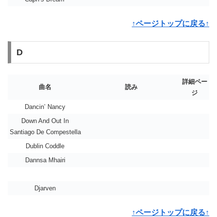
↑ページトップに戻る↑
D
詳細ペー
曲名
読み
ジ
Dancin’ Nancy
Down And Out In
Santiago De Compestella
Dublin Coddle
Dannsa Mhairi
Djarven
↑ページトップに戻る↑