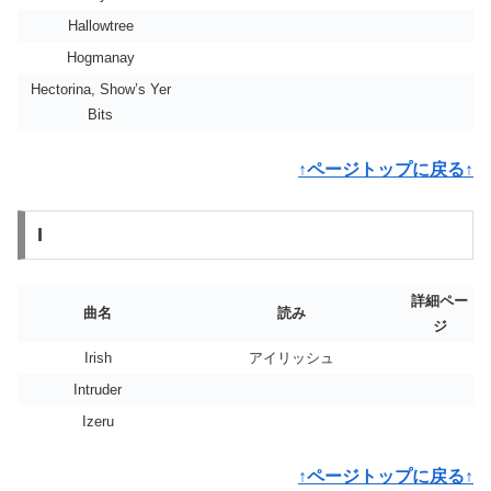
Hallowtree
Hogmanay
Hectorina, Show’s Yer
Bits
↑ページトップに戻る↑
I
詳細ペー
曲名
読み
ジ
Irish
アイリッシュ
Intruder
Izeru
↑ページトップに戻る↑