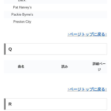
Dack.
Pat Harvey’s
Packie Byrne’s
Preston City
↑ページトップに戻る↑
Q
詳細ペー
曲名
読み
ジ
↑ページトップに戻る↑
R