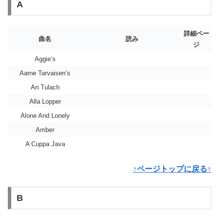
A
詳細ペー
曲名
読み
ジ
Aggie’s
Aarne Tarvaisen’s
An Tulach
Alla Lopper
Alone And Lonely
Amber
A Cuppa Java
↑ページトップに戻る↑
B