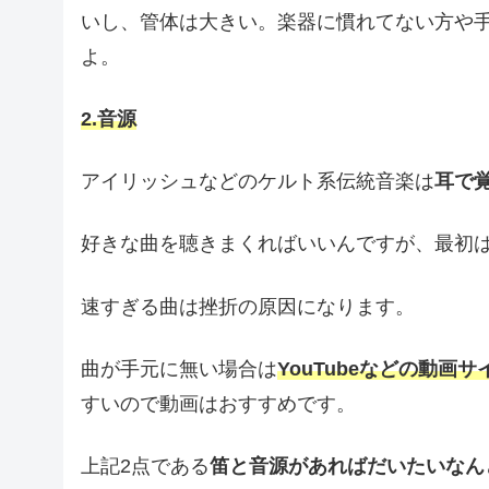
いし、管体は大きい。楽器に慣れてない方や
よ。
2.音源
アイリッシュなどのケルト系伝統音楽は
耳で
好きな曲を聴きまくればいいんですが、最初
速すぎる曲は挫折の原因になります。
曲が手元に無い場合は
YouTubeなどの動画
すいので動画はおすすめです。
上記2点である
笛と音源があればだいたいなん