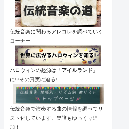
伝統音楽に関わるアレコレを調べていく
コーナー
ハロウィンの起源は「
アイルランド
」
に!?その真実に迫る!
伝統音楽で演奏する曲の情報を調べてリ
スト化しています。楽譜もゆっくり追
加！