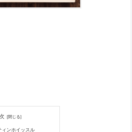
次
ティンホイッスル