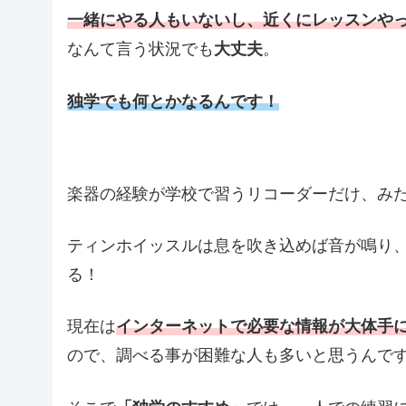
一緒にやる人もいないし、近くにレッスンや
なんて言う状況でも
大丈夫
。
独学でも何とかなるんです！
楽器の経験が学校で習うリコーダーだけ、み
ティンホイッスルは息を吹き込めば音が鳴り
る！
現在は
インターネットで必要な情報が大体手
ので、調べる事が困難な人も多いと思うんで