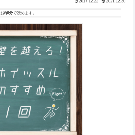
2017.12.22
2021.12.30
は
約6分
で読めます。