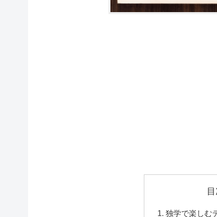
目
独学で楽しむ