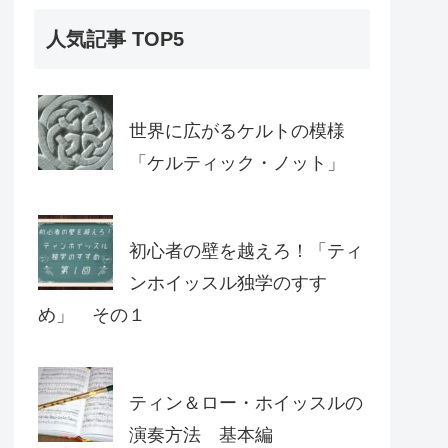
人気記事 TOP5
世界に広がるケルトの模様
「ケルティック・ノット」
初心者の壁を越えろ！「ティ
ンホイッスル独学のすす
め」 その１
ティン＆ロー・ホイッスルの
演奏方法 基本編