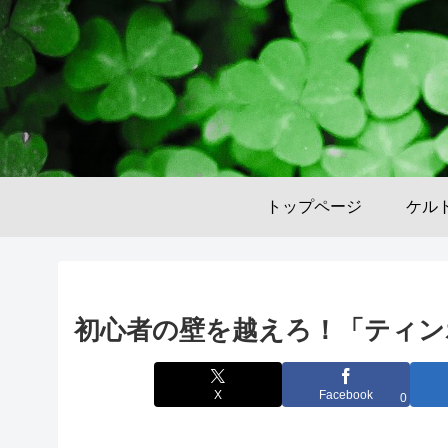
トップページ
ケル
初心者の壁を越えろ！「ティン
X
Facebook
0