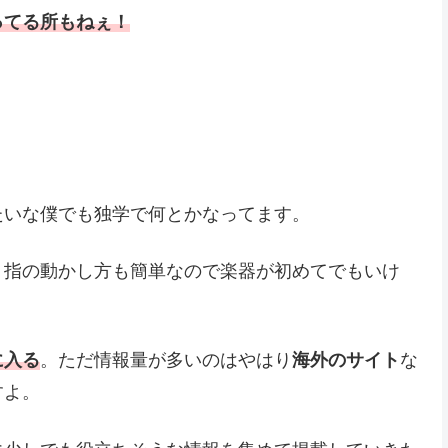
ってる所もねぇ！
たいな僕でも独学で何とかなってます。
、指の動かし方も簡単なので楽器が初めてでもいけ
に入る
。ただ情報量が多いのはやはり
海外のサイト
な
すよ。