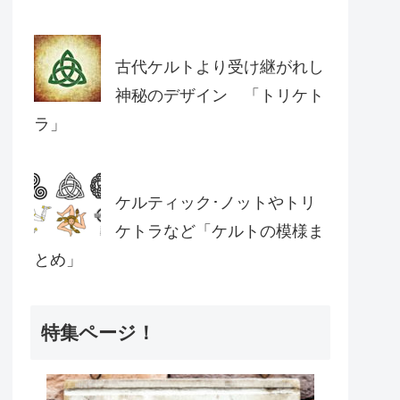
古代ケルトより受け継がれし
神秘のデザイン 「トリケト
ラ」
ケルティック･ノットやトリ
ケトラなど「ケルトの模様ま
とめ」
特集ページ！