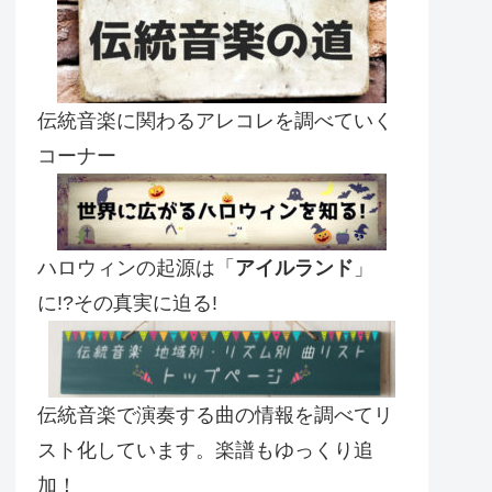
伝統音楽に関わるアレコレを調べていく
コーナー
ハロウィンの起源は「
アイルランド
」
に!?その真実に迫る!
伝統音楽で演奏する曲の情報を調べてリ
スト化しています。楽譜もゆっくり追
加！