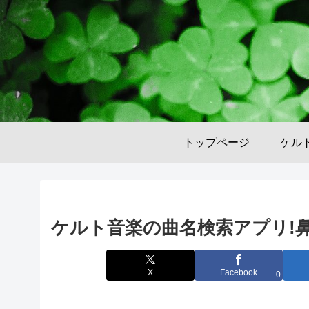
トップページ
ケル
ケルト音楽の曲名検索アプリ!鼻歌
X
Facebook
0