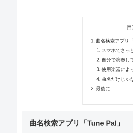
目
曲名検索アプリ「Tu
スマホでさっ
自分で演奏し
使用楽器によ
曲名だけじゃ
最後に
曲名検索アプリ「Tune Pal」