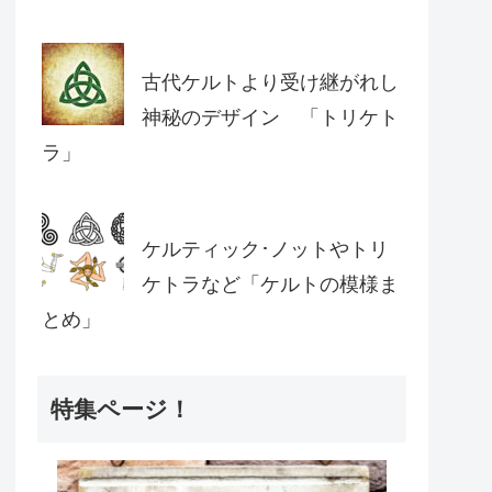
古代ケルトより受け継がれし
神秘のデザイン 「トリケト
ラ」
ケルティック･ノットやトリ
ケトラなど「ケルトの模様ま
とめ」
特集ページ！