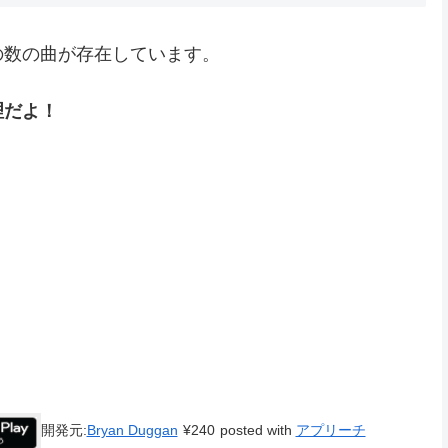
の数の曲が存在しています。
理だよ！
開発元:
Bryan Duggan
¥240
posted with
アプリーチ