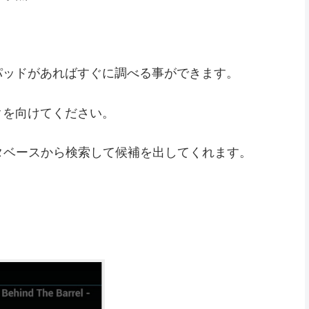
パッドがあればすぐに調べる事ができます。
クを向けてください。
タベースから検索して候補を出してくれます。