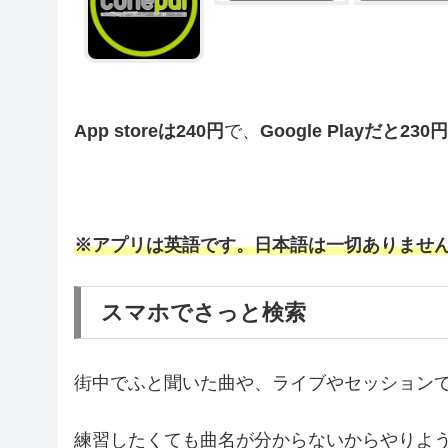
App storeは240円
で、
Google Playだと230円
※アプリは英語です。日本語は一切ありませ
スマホでさっと検索
街中でふと聞いた曲や、ライブやセッション
練習したくても曲名が分からないからやりよ