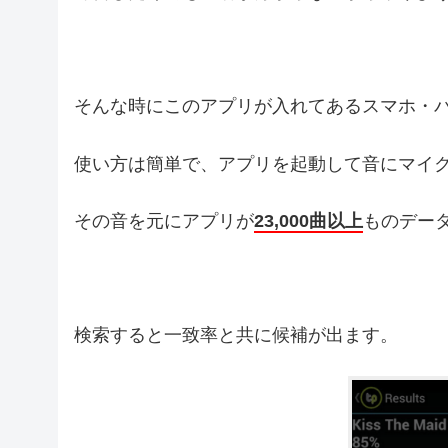
そんな時にこのアプリが入れてあるスマホ・
使い方は簡単で、アプリを起動して音にマイ
その音を元にアプリが
23,000曲以上
ものデー
検索すると一致率と共に候補が出ます。