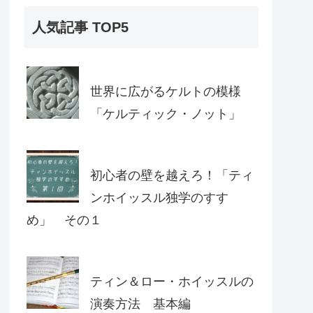
人気記事 TOP5
世界に広がるケルトの模様
「ケルティック・ノット」
初心者の壁を越えろ！「ティ
ンホイッスル独学のすす
め」 その１
ティン＆ロー・ホイッスルの
演奏方法 基本編