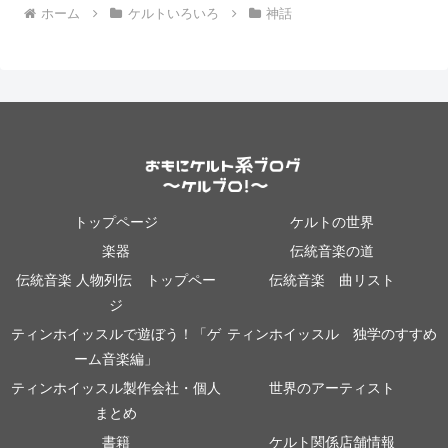
ホーム
ケルトいろいろ
神話
トップページ
ケルトの世界
楽器
伝統音楽の道
伝統音楽 人物列伝 トップペー
伝統音楽 曲リスト
ジ
ティンホイッスルで遊ぼう！「ゲ
ティンホイッスル 独学のすすめ
ーム音楽編」
ティンホイッスル製作会社・個人
世界のアーティスト
まとめ
書籍
ケルト関係店舗情報