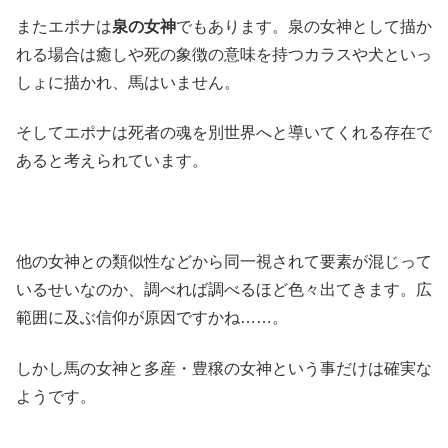
またエポナは
泉の女神
でもあります。泉の女神として描か
れる場合は癒しや死の象徴の意味を持つカラスや犬といっ
しょに描かれ、馬はいません。
そしてエポナは死者の魂を別世界へと導いてくれる存在で
あると考えられています。
他の女神との類似性などから同一視されて要素が混じって
いるせいなのか、調べれば調べるほど色々出てきます。広
範囲に及ぶ信仰が原因ですかね……。
しかし馬の女神と多産・豊穣の女神という事だけは確実な
ようです。