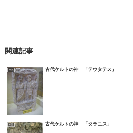
関連記事
古代ケルトの神 「テウタテス」
神話
古代ケルトの神 「タラニス」
神話