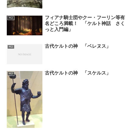
フィアナ騎士団やクー・フーリン等有
神話
名どころ満載！ 「ケルト神話 さく
っと入門編」
古代ケルトの神 「ベレヌス」
神話
古代ケルトの神 「スケルス」
神話