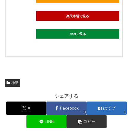
楽天市場で見る
7netで見る
神話
シェアする
X
Facebook
はてブ
0
1
LINE
コピー