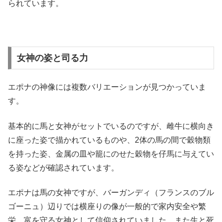
られています。
女神の姿と司る力
エポナの神像には複数バリエーションが見つかっていま
す。
基本的に馬と女神がセットでいるのですが、雌牛に横向き
に座った姿で描かれているものや、2体の馬の間で穀物類
を持った姿、金属の皿や籠にのせた穀物を仔馬に与えてい
る姿などが確認されています。
エポナは馬の女神ですが、バーガンディ（フランスのブル
ゴーニュ）辺りでは横座りの像が一般的で家内安全や繁
栄、富を守る女神として信仰されていました。また生と死