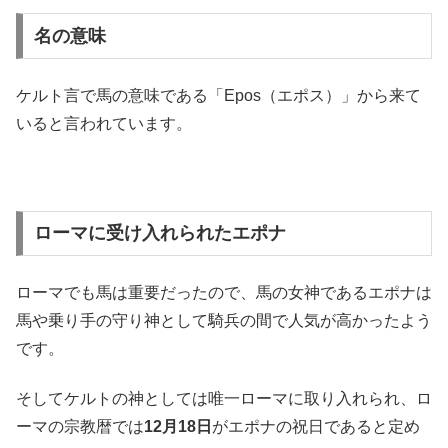
名の意味
ケルト言で馬の意味である「Epos（エポス）」から来て
いると言われています。
ローマに受け入れられたエポナ
ローマでも馬は重要だったので、馬の女神であるエポナは
馬や乗り手の守り神として騎兵の間で人気が高かったよう
です。
そしてケルトの神としては唯一ローマに取り入れられ、ロ
ーマの宗教暦では
12月18日
がエポナの祝日であると定め