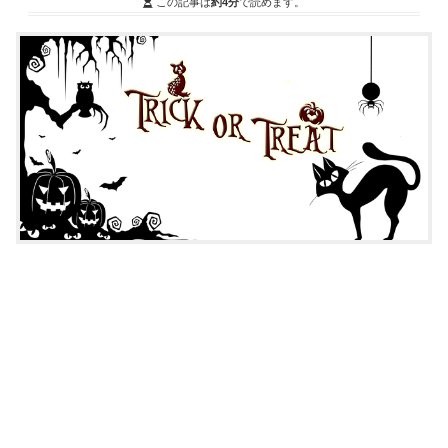
この記事は
約4分
で読めます。