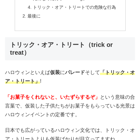
トリック・オア・トリートでの危険な行為
最後に
トリック・オア・トリート（trick or
treat）
ハロウィンといえば
仮装
に
パレード
そして
「トリック・オ
ア・トリート」
!
「お菓子をくれないと、いたずらするぞ」
という意味の合
言葉で、仮装した子供たちがお菓子をもらっている光景は
ハロウィンイベントの定番です。
日本でも広がっているハロウィン文化では、トリック・オ
ア・トリートよりも仮装ばかりが目立ってますね。