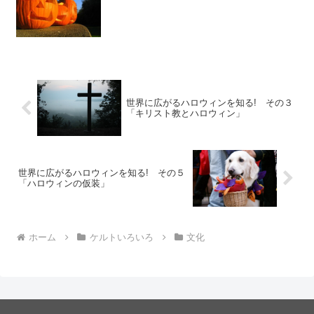
世界に広がるハロウィンを知る! その３
「キリスト教とハロウィン」
世界に広がるハロウィンを知る! その５
「ハロウィンの仮装」
ホーム
ケルトいろいろ
文化