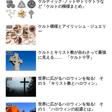
ケルティック･ノットやトリケトラな
文化
ど「ケルトの模様まとめ」
ケルト模様とアイリッシュ・ジュエリ
文化
ー
ケルトとキリスト教が合わさって最強
文化
に見える…… 「ケルト十字」
世界に広がるハロウィンを知る! そ
文化
の３ 「キリスト教とハロウィン」
世界に広がるハロウィンを知る! そ
文化
の１ 「ハロウィンの起源とは」