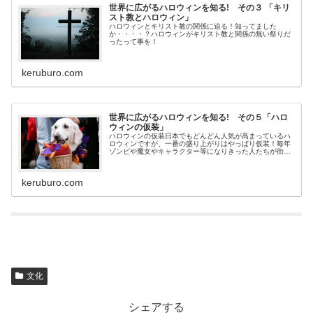
世界に広がるハロウィンを知る! その３ 「キリ
スト教とハロウィン」
ハロウィンとキリスト教の関係に迫る！知ってました
か・・・・？ハロウィンがキリスト教と関係の無い祭りだ
ったって事を！
keruburo.com
世界に広がるハロウィンを知る! その５「ハロ
ウィンの仮装」
ハロウィンの仮装日本でもどんどん人気が高まっているハ
ロウィンですが、一番の盛り上がりはやっぱり仮装！毎年
ゾンビや魔女やキャラクター等になりきった人たちが街を
練り歩いています。今回はこのハロウィンの「仮装」につ
いてです。仮装の起源ハロウィンの...
keruburo.com
文化
シェアする