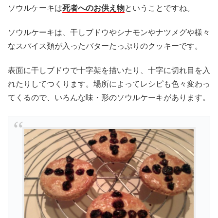
ソウルケーキは
死者へのお供え物
ということですね。
ソウルケーキは、干しブドウやシナモンやナツメグや様々
なスパイス類が入ったバターたっぷりのクッキーです。
表面に干しブドウで十字架を描いたり、十字に切れ目を入
れたりしてつくります。場所によってレシピも色々変わっ
てくるので、いろんな味・形のソウルケーキがあります。