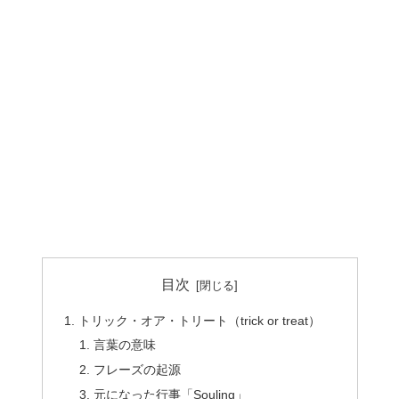
目次
トリック・オア・トリート（trick or treat）
言葉の意味
フレーズの起源
元になった行事「Souling」