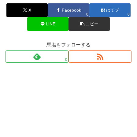
X
Facebook
はてブ
0
0
LINE
コピー
馬塩をフォローする
0