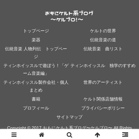
トップページ
ケルトの世界
楽器
伝統音楽の道
伝統音楽 人物列伝 トップペー
伝統音楽 曲リスト
ジ
ティンホイッスルで遊ぼう！「ゲ
ティンホイッスル 独学のすすめ
ーム音楽編」
ティンホイッスル製作会社・個人
世界のアーティスト
まとめ
書籍
ケルト関係店舗情報
プロフィール
プライバシーポリシー
サイトマップ
Copyright © 2017 おもにケルト系ブログ〜ケルブロ〜 All Rights
Reserved.