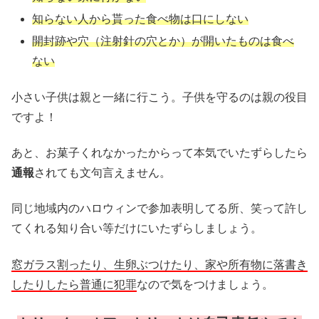
知らない人から貰った食べ物は口にしない
開封跡や穴（注射針の穴とか）が開いたものは食べ
ない
小さい子供は親と一緒に行こう。子供を守るのは親の役目
ですよ！
あと、お菓子くれなかったからって本気でいたずらしたら
通報
されても文句言えません。
同じ地域内のハロウィンで参加表明してる所、笑って許し
てくれる知り合い等だけにいたずらしましょう。
窓ガラス割ったり、生卵ぶつけたり、家や所有物に落書き
したりしたら普通に犯罪
なので気をつけましょう。