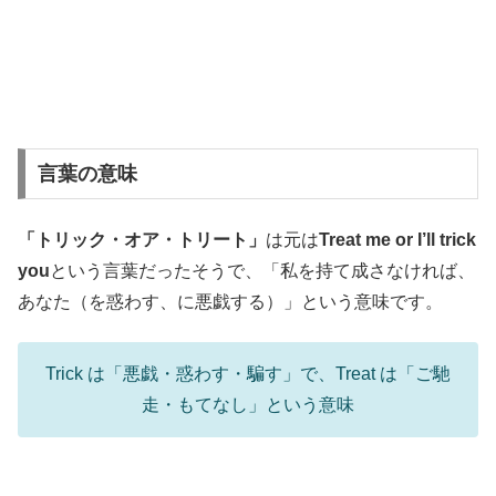
言葉の意味
「トリック・オア・トリート」
は元は
Treat me or I’ll trick
you
という言葉だったそうで、「私を持て成さなければ、
あなた（を惑わす、に悪戯する）」という意味です。
Trick は「悪戯・惑わす・騙す」で、Treat は「ご馳
走・もてなし」という意味