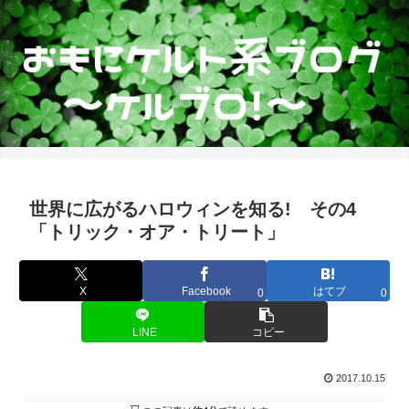
世界に広がるハロウィンを知る! その4
「トリック・オア・トリート」
X
Facebook
はてブ
0
0
LINE
コピー
2017.10.15