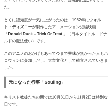
ど）でハロウィンがでてきたので、爆発的に広がりまし
た。
とくに認知度が一気に上がったのは、1952年に
ウォル
ト・ディズニー
が製作したアニメーション短編映画
「
Donald Duck – Trick Or Treat
」（日本タイトル…ドナ
ルドの魔法使い）です。
このアニメのおかげもあって今まで興味が無かった人もハ
ロウィンに参加しだし、大衆文化として確立されていきま
した。
元になった行事「Souling」
キリスト教徒たちの間では10月31日から11月2日は特別な
日です。