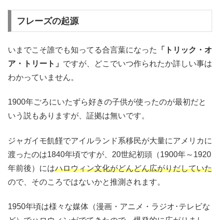
フレーズの起源
いまでこそ誰でも知ってる合言葉になった
「トリック・オ
ア・トリート」
ですが、どこでいつ作られたか詳しい事は
わかっていません。
1900年ごろにいたずら好きの子供が使ったのが最初だと
いう説もありますが、証拠は無いです。
ジャガイモ飢饉でアイルランド系移民が大量にアメリカに
渡ったのは1840年頃ですが、20世紀初頭（1900年～1920
年前後）には
ハロウィン文化がどんどん広がりだしていた
ので、そのころではないかと推測されます。
1950年頃は様々な媒体（漫画・アニメ・ラジオ･テレビな