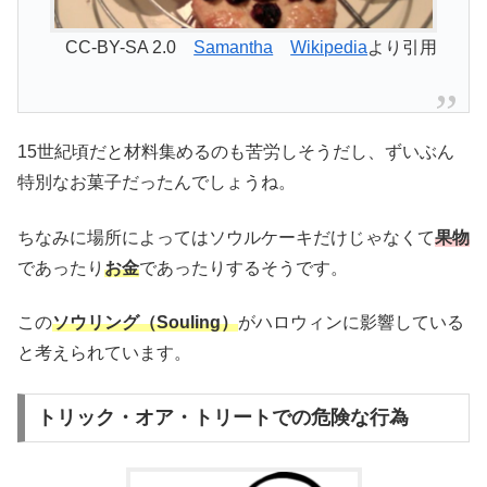
CC-BY-SA 2.0
Samantha
Wikipedia
より引用
15世紀頃だと材料集めるのも苦労しそうだし、ずいぶん
特別なお菓子だったんでしょうね。
ちなみに場所によってはソウルケーキだけじゃなくて
果物
であったり
お金
であったりするそうです。
この
ソウリング（Souling）
がハロウィンに影響している
と考えられています。
トリック・オア・トリートでの危険な行為