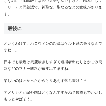
ちなみに「hallow」は古い英語なんですけど、HOLY（ホ
ーリー）と同義語で、神聖な、聖なるなどの意味がありま
す。
最後に
というわけで、ハロウィンの起源はケルト系の祭りなんで
すねー。
日本でも最近は馬鹿騒ぎしすぎて逮捕者出たりとかごみ問
題などのマナー問題が毎年出てますね。
楽しいのはわかったからとりあえず落ち着け＾＾
アメリカとか諸外国はどうなんですかね？規模もでかいし
もっとやばそう。