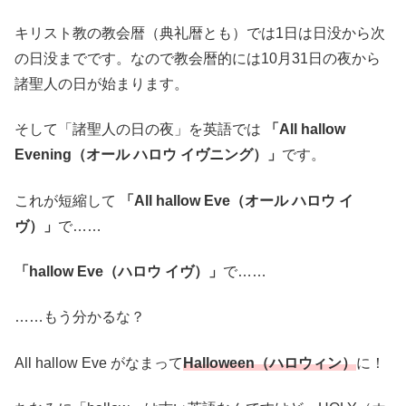
キリスト教の教会暦（典礼暦とも）では1日は日没から次
の日没までです。なので教会暦的には10月31日の夜から
諸聖人の日が始まります。
そして「諸聖人の日の夜」を英語では
「All hallow
Evening（オール ハロウ イヴニング）」
です。
これが短縮して
「All hallow Eve（オール ハロウ イ
ヴ）」
で……
「hallow Eve（ハロウ イヴ）」
で……
……もう分かるな？
All hallow Eve がなまって
Halloween
（ハロウィン）
に！