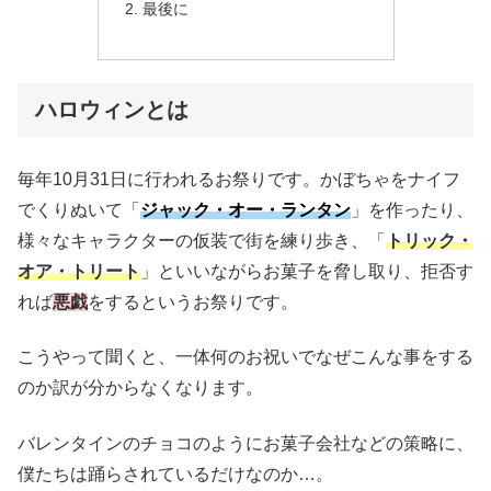
最後に
ハロウィンとは
毎年10月31日に行われるお祭りです。かぼちゃをナイフ
でくりぬいて「
ジャック・オー・ランタン
」を作ったり、
様々なキャラクターの仮装で街を練り歩き、「
トリック・
オア・トリート
」といいながらお菓子を脅し取り、拒否す
れば
悪戯
をするというお祭りです。
こうやって聞くと、一体何のお祝いでなぜこんな事をする
のか訳が分からなくなります。
バレンタインのチョコのようにお菓子会社などの策略に、
僕たちは踊らされているだけなのか…。