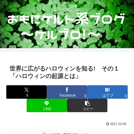
世界に広がるハロウィンを知る! その１
「ハロウィンの起源とは」
X
Facebook
はてブ
0
0
LINE
コピー
2017.10.05