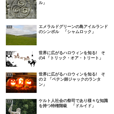
ル」
エメラルドグリーンの島アイルランド
文化
のシンボル 「シャムロック」
世界に広がるハロウィンを知る! そ
文化
の4 「トリック・オア・トリート」
世界に広がるハロウィンを知る! そ
文化
の２ 「ペテン師ジャックのランタ
ン」
ケルト人社会の祭司であり様々な知識
文化
を持つ特権階級 「ドルイド」