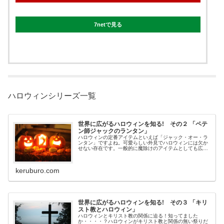
7netで見る
ハロウィンシリーズ一覧
世界に広がるハロウィンを知る! その２ 「ペテ
ン師ジャックのランタン」
ハロウィンの定番アイテムといえば「ジャック・オー・ラ
ンタン」ですよね。可愛らしい外見でハロウィンには欠か
せない存在です。一般的に魔除けのアイテムとしても広が
っています。ハロウィンはアイルランド伝統の祭り「サウ
ィン」が元ですが、「ジャック・オ...
keruburo.com
世界に広がるハロウィンを知る! その３ 「キリ
スト教とハロウィン」
ハロウィンとキリスト教の関係に迫る！知ってました
か・・・・？ハロウィンがキリスト教と関係の無い祭りだ