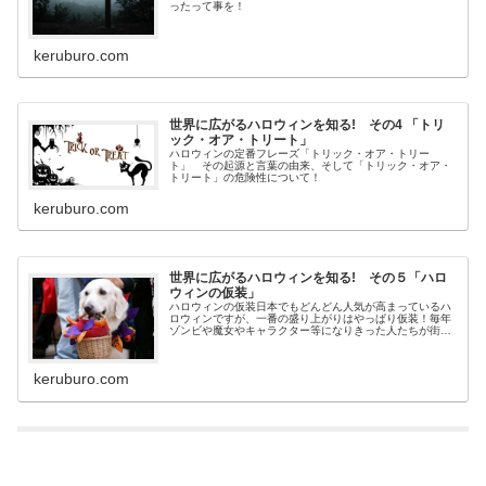
ったって事を！
keruburo.com
世界に広がるハロウィンを知る! その4 「トリ
ック・オア・トリート」
ハロウィンの定番フレーズ「トリック・オア・トリー
ト」 その起源と言葉の由来、そして「トリック・オア・
トリート」の危険性について！
keruburo.com
世界に広がるハロウィンを知る! その５「ハロ
ウィンの仮装」
ハロウィンの仮装日本でもどんどん人気が高まっているハ
ロウィンですが、一番の盛り上がりはやっぱり仮装！毎年
ゾンビや魔女やキャラクター等になりきった人たちが街を
練り歩いています。今回はこのハロウィンの「仮装」につ
いてです。仮装の起源ハロウィンの...
keruburo.com