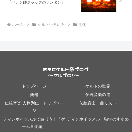
「ペテン師ジャックのランタン」
ホーム
ケルトいろいろ
文化
トップページ
ケルトの世界
楽器
伝統音楽の道
伝統音楽 人物列伝 トップペー
伝統音楽 曲リスト
ジ
ティンホイッスルで遊ぼう！「ゲ
ティンホイッスル 独学のすすめ
ーム音楽編」