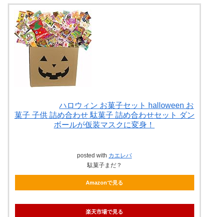
ハロウィン お菓子セット halloween お
菓子 子供 詰め合わせ 駄菓子 詰め合わせセット ダン
ボールが仮装マスクに変身！
posted with
カエレバ
駄菓子まだ？
Amazonで見る
楽天市場で見る