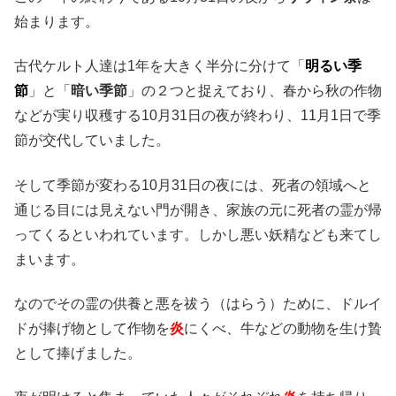
始まります。
古代ケルト人達は1年を大きく半分に分けて「
明るい季
節
」と「
暗い季節
」の２つと捉えており、春から秋の作物
などが実り収穫する10月31日の夜が終わり、11月1日で季
節が交代していました。
そして季節が変わる10月31日の夜には、死者の領域へと
通じる目には見えない門が開き、家族の元に死者の霊が帰
ってくるといわれています。しかし悪い妖精なども来てし
まいます。
なのでその霊の供養と悪を祓う（はらう）ために、ドルイ
ドが捧げ物として作物を
炎
にくべ、牛などの動物を生け贄
として捧げました。