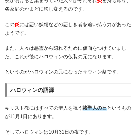
夜が明けると集まっていた人々がそれぞれ
炎
を持ち帰り、
各家庭のかまどに移し変えるのです。
この
炎
には悪い妖精などの悪しき者を追い払う力があった
ようです。
また、人々は悪霊から隠れるために仮面をつけていまし
た。これが後にハロウィンの仮装の元になります。
というのがハロウィンの元になったサウィン祭です。
ハロウィンの語源
キリスト教にはすべての聖人を祝う
諸聖人の日
というもの
が11月1日にあります。
そしてハロウィンは10月31日の夜です。