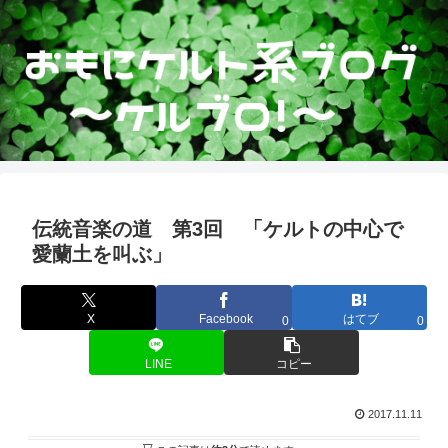
伝統音楽の道 第3回 「ケルトの中心で
愛蘭土を叫ぶ」
X
Facebook
はてブ
0
0
LINE
コピー
2017.11.11