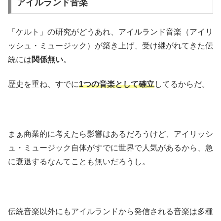
アイルランド音楽
「ケルト」の研究がどうあれ、アイルランド音楽（アイリ
ッシュ・ミュージック）が築き上げ、受け継がれてきた伝
統には
関係無い
。
歴史を重ね、すでに
1つの音楽として確立
してるからだ。
まぁ商業的に考えたら影響はあるだろうけど、アイリッシ
ュ・ミュージック自体がすでに世界で人気があるから、急
に衰退するなんてことも無いだろうし。
伝統音楽以外にもアイルランドから発信される音楽は多種