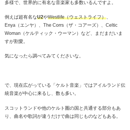
多様で、世界的に有名な音楽家も多数いるんですよ。
例えば超有名な
U2
や
Westlife（ウェストライフ）
、
Enya（エンヤ）、The Corrs（ザ・コアーズ）、Celtic
Woman（ケルティック・ウーマン）など、まだまだいま
すが割愛。
気になったら調べてみてくださいな。
で、現在広がっている「ケルト音楽」ではアイルランド伝
統音楽が中心に来るし、数も多い。
スコットランドや他のケルト圏の国と共通する部分もあ
り、曲名や歌詞が違うだけで曲は同じものなどもある。