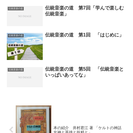
伝統音楽の道 第7回「学んで楽しむ
伝統音楽の道
伝統音楽」
伝統音楽の道 第1回 「はじめに」
伝統音楽の道
伝統音楽の道 第5回 「伝統音楽と
伝統音楽の道
いっぱいあってな」
本の紹介 井村君江 著 「ケルトの神話
女神と英雄と妖精と」