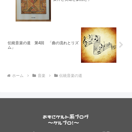
伝統音楽の道 第4回 「曲の流れとリズ
ム」
ホーム
音楽
伝統音楽の道