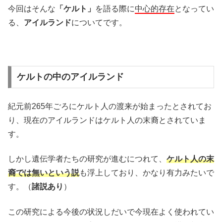
今回はそんな
「ケルト」
を語る際に
中心的存在
となってい
る、
アイルランド
についてです。
ケルトの中のアイルランド
紀元前265年ごろにケルト人の渡来が始まったとされてお
り、現在のアイルランドはケルト人の末裔とされていま
す。
しかし遺伝学者たちの研究が進むにつれて、
ケルト人の末
裔では無いという説
も浮上しており、かなり有力みたいで
す。（
諸説あり
）
この研究による今後の状況しだいで今現在よく使われてい