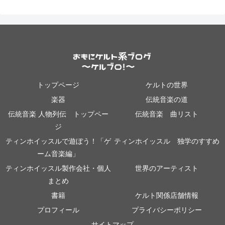
トップページ
ケルトの世界
楽器
伝統音楽の道
伝統音楽 人物列伝 トップペー
伝統音楽 曲リスト
ジ
ティンホイッスルで遊ぼう！「ゲ
ティンホイッスル 独学のすすめ
ーム音楽編」
ティンホイッスル製作会社・個人
世界のアーティスト
まとめ
書籍
ケルト関係店舗情報
プロフィール
プライバシーポリシー
サイトマップ