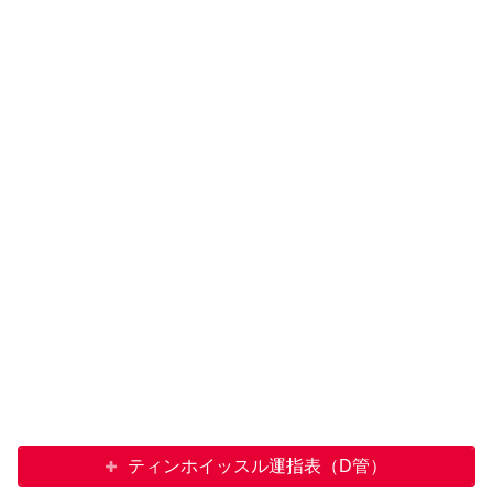
ティンホイッスル運指表（D管）