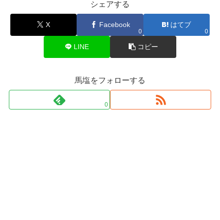
シェアする
X
Facebook
はてブ
0
0
LINE
コピー
馬塩をフォローする
0