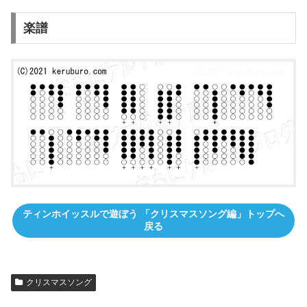
楽譜
ティンホイッスルで遊ぼう 「クリスマスソング編」トップへ
戻る
クリスマスソング